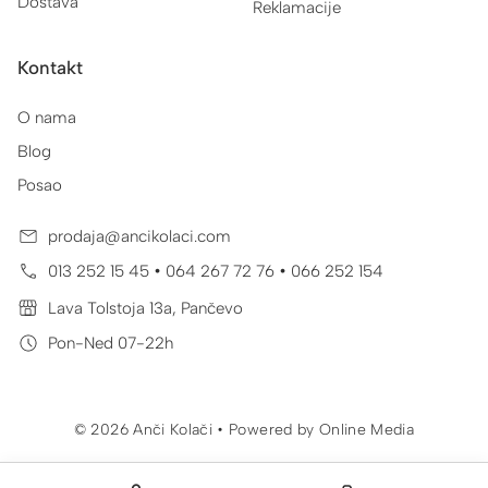
Dostava
Reklamacije
Kontakt
O nama
Blog
Posao
prodaja@ancikolaci.com
•
•
013 252 15 45
064 267 72 76
066 252 154
Lava Tolstoja 13a, Pančevo
Pon-Ned 07-22h
© 2026 Anči Kolači • Powered by
Online Media