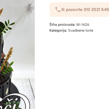
Ili pozovite
013 2521 54
Šifra proizvoda:
M-1626
Kategorija:
Svadbene torte