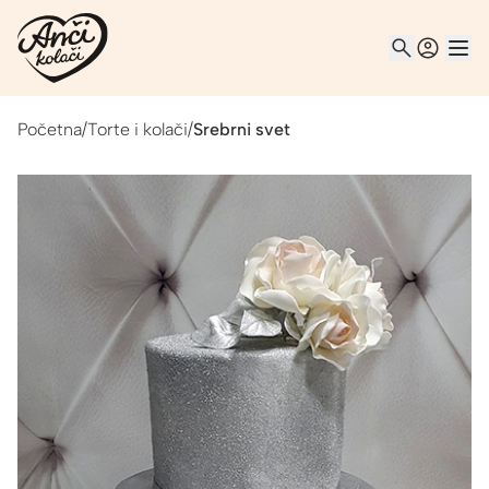
Početna
/
Torte i kolači
/
Srebrni svet