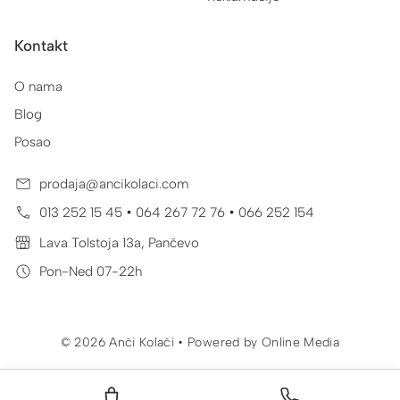
Kontakt
O nama
Blog
Posao
prodaja@ancikolaci.com
•
•
013 252 15 45
064 267 72 76
066 252 154
Lava Tolstoja 13a, Pančevo
Pon-Ned 07-22h
© 2026 Anči Kolači • Powered by
Online Media