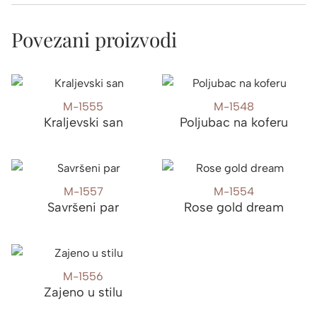
Povezani proizvodi
M-1555
M-1548
Kraljevski san
Poljubac na koferu
M-1557
M-1554
Savršeni par
Rose gold dream
M-1556
Zajeno u stilu