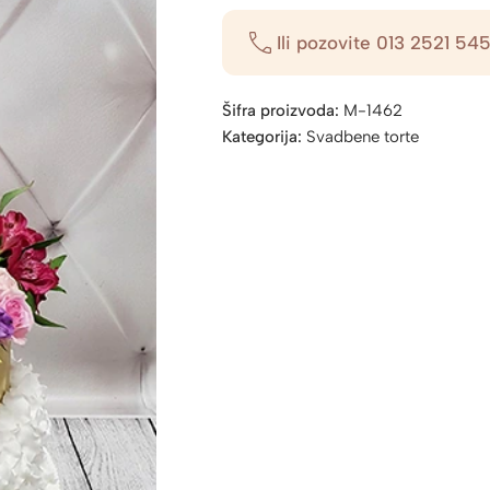
Ili pozovite
013 2521 54
Šifra proizvoda:
M-1462
Kategorija:
Svadbene torte