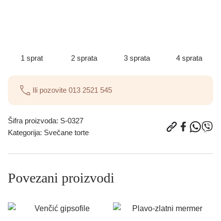
1 sprat
2 sprata
3 sprata
4 sprata
Ili pozovite
013 2521 545
Šifra proizvoda:
S-0327
Kategorija:
Svečane torte
Povezani proizvodi