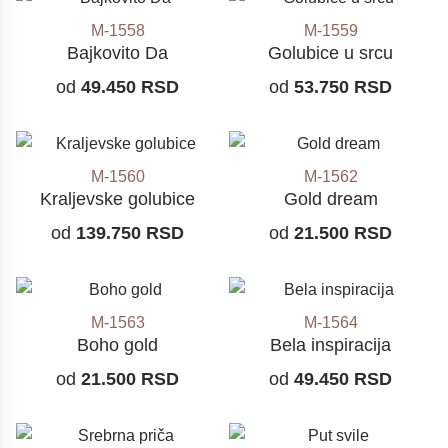
M-1558
M-1559
Bajkovito Da
Golubice u srcu
od
49.450
RSD
od
53.750
RSD
M-1560
M-1562
Kraljevske golubice
Gold dream
od
139.750
RSD
od
21.500
RSD
M-1563
M-1564
Boho gold
Bela inspiracija
od
21.500
RSD
od
49.450
RSD