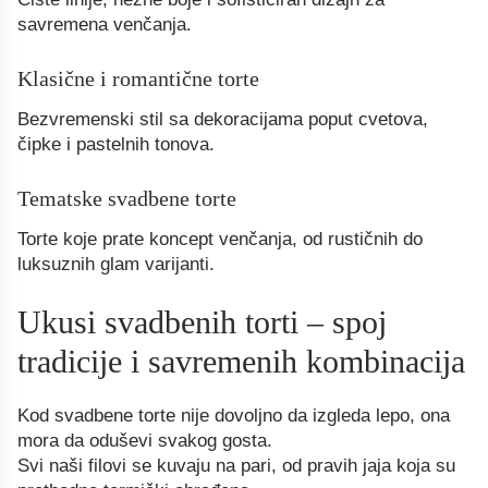
savremena venčanja.
Klasične i romantične torte
Bezvremenski stil sa dekoracijama poput cvetova,
čipke i pastelnih tonova.
Tematske svadbene torte
Torte koje prate koncept venčanja, od rustičnih do
luksuznih glam varijanti.
Ukusi svadbenih torti – spoj
tradicije i savremenih kombinacija
Kod svadbene torte nije dovoljno da izgleda lepo, ona
mora da oduševi svakog gosta.
Svi naši filovi se kuvaju na pari, od pravih jaja koja su