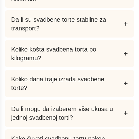
Da li su svadbene torte stabilne za
+
transport?
Koliko košta svadbena torta po
+
kilogramu?
Koliko dana traje izrada svadbene
+
torte?
Da li mogu da izaberem više ukusa u
+
jednoj svadbenoj torti?
Kako čuvati svadbenu tortu nakon