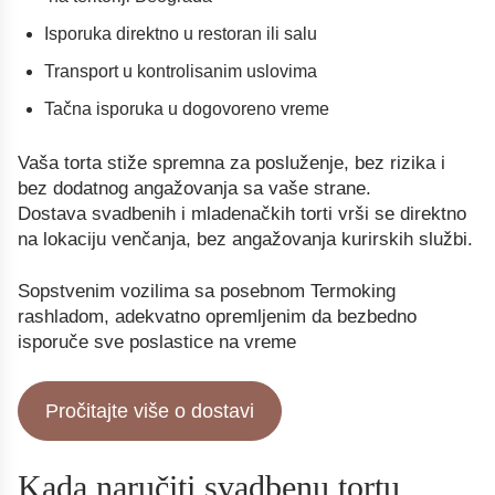
Isporuka direktno u restoran ili salu
Transport u kontrolisanim uslovima
Tačna isporuka u dogovoreno vreme
Vaša torta stiže spremna za posluženje, bez rizika i
bez dodatnog angažovanja sa vaše strane.
Dostava svadbenih i mladenačkih torti vrši se direktno
na lokaciju venčanja, bez angažovanja kurirskih službi.
Sopstvenim vozilima sa posebnom Termoking
rashladom, adekvatno opremljenim da bezbedno
isporuče sve poslastice na vreme
Pročitajte više o dostavi
Kada naručiti svadbenu tortu