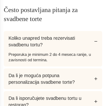
Često postavljana pitanja za
svadbene torte
Koliko unapred treba rezervisati
−
svadbenu tortu?
Preporuka je minimum 2 do 4 meseca ranije, u
zavisnosti od termina.
Da li je moguća potpuna
+
personalizacija svadbene torte?
Da li isporučujete svadbenu tortu u
+
restoran?