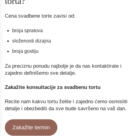
torta?
Cena svadbene torte zavisi od:
broja spratova
složenosti dizajna
broja gostiju
Za preciznu ponudu najbolje je da nas kontaktirate i
zajedno definišemo sve detalje.
Zakažite konsultacije za svadbenu tortu
Recite nam kakvu tortu želite i zajedno ćemo osmisliti
detalje i obezbediti da sve bude savršeno na vaš dan.
Zakažite termin