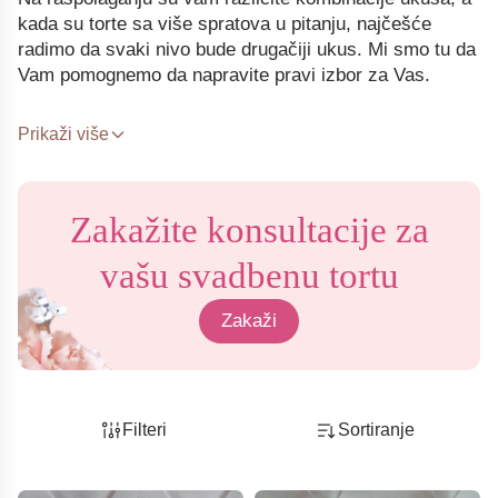
kada su torte sa više spratova u pitanju, najčešće
radimo da svaki nivo bude drugačiji ukus. Mi smo tu da
Vam pomognemo da napravite pravi izbor za Vas.
Prikaži više
Zakažite konsultacije za
vašu svadbenu tortu
Zakaži
Filteri
Sortiranje