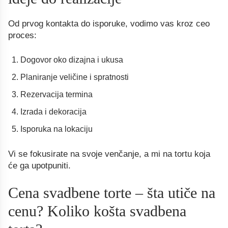
Od prvog kontakta do isporuke, vodimo vas kroz ceo
proces:
Dogovor oko dizajna i ukusa
Planiranje veličine i spratnosti
Rezervacija termina
Izrada i dekoracija
Isporuka na lokaciju
Vi se fokusirate na svoje venčanje, a mi na tortu koja
će ga upotpuniti.
Cena svadbene torte – šta utiče na
cenu? Koliko košta svadbena