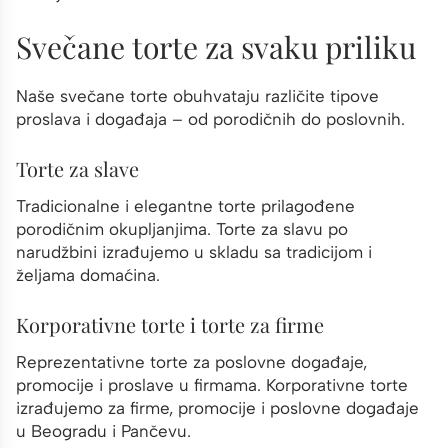
Svečane torte za svaku priliku
Naše svečane torte obuhvataju različite tipove
proslava i događaja – od porodičnih do poslovnih.
Torte za slave
Tradicionalne i elegantne torte prilagođene
porodičnim okupljanjima. Torte za slavu po
narudžbini izrađujemo u skladu sa tradicijom i
željama domaćina.
Korporativne torte i torte za firme
Reprezentativne torte za poslovne događaje,
promocije i proslave u firmama. Korporativne torte
izrađujemo za firme, promocije i poslovne događaje
u Beogradu i Pančevu.