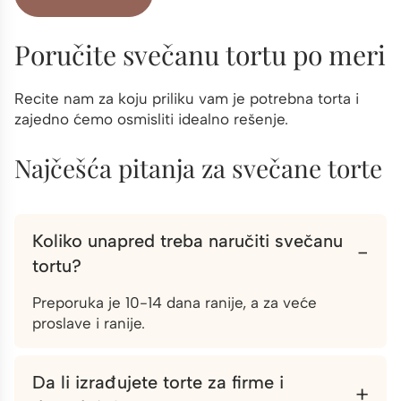
Poručite svečanu tortu po meri
Recite nam za koju priliku vam je potrebna torta i
zajedno ćemo osmisliti idealno rešenje.
Najčešća pitanja za svečane torte
Koliko unapred treba naručiti svečanu
−
tortu?
Preporuka je 10-14 dana ranije, a za veće
proslave i ranije.
Da li izrađujete torte za firme i
+