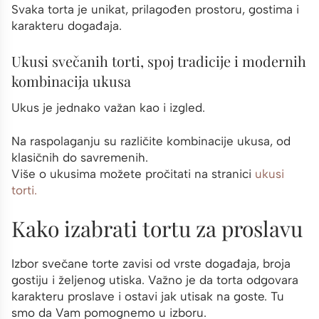
Svaka torta je unikat, prilagođen prostoru, gostima i
karakteru događaja.
Ukusi svečanih torti, spoj tradicije i modernih
kombinacija ukusa
Ukus je jednako važan kao i izgled.
Na raspolaganju su različite kombinacije ukusa, od
klasičnih do savremenih.
Više o ukusima možete pročitati na stranici
ukusi
torti.
Kako izabrati tortu za proslavu
Izbor svečane torte zavisi od vrste događaja, broja
gostiju i željenog utiska. Važno je da torta odgovara
karakteru proslave i ostavi jak utisak na goste. Tu
smo da Vam pomognemo u izboru.