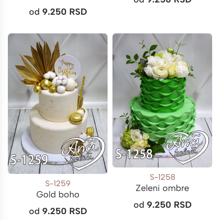
od
9.250
RSD
S-1258
S-1259
Zeleni ombre
Gold boho
od
9.250
RSD
od
9.250
RSD