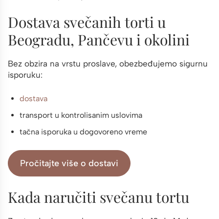
Dostava svečanih torti u
Beogradu, Pančevu i okolini
Bez obzira na vrstu proslave, obezbeđujemo sigurnu
isporuku:
dostava
transport u kontrolisanim uslovima
tačna isporuka u dogovoreno vreme
Pročitajte više o dostavi
Kada naručiti svečanu tortu