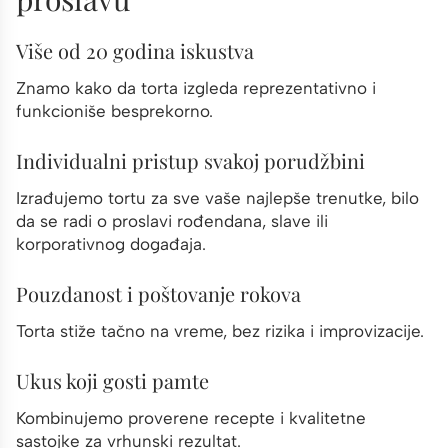
Više od 20 godina iskustva
Znamo kako da torta izgleda reprezentativno i
funkcioniše besprekorno.
Individualni pristup svakoj porudžbini
Izrađujemo tortu za sve vaše najlepše trenutke, bilo
da se radi o proslavi rođendana, slave ili
korporativnog događaja.
Pouzdanost i poštovanje rokova
Torta stiže tačno na vreme, bez rizika i improvizacije.
Ukus koji gosti pamte
Kombinujemo proverene recepte i kvalitetne
sastojke za vrhunski rezultat.