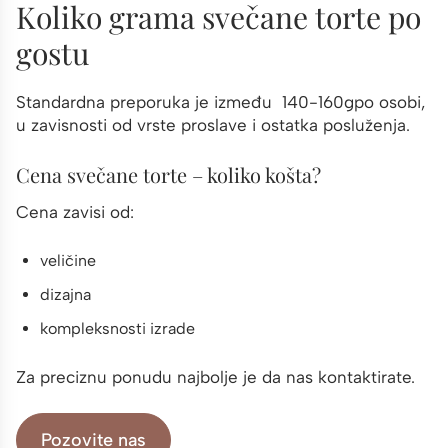
Koliko grama svečane torte po
gostu
Standardna preporuka je između 140-160gpo osobi,
u zavisnosti od vrste proslave i ostatka posluženja.
Cena svečane torte – koliko košta?
Cena zavisi od:
veličine
dizajna
kompleksnosti izrade
Za preciznu ponudu najbolje je da nas kontaktirate.
Pozovite nas