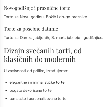
Novogodišnje i praznične torte
Torte za Novu godinu, Božić i druge praznike.
Torte za posebne datume
Torte za Dan zaljubljenih, 8. mart, jubileje i godišnjice.
Dizajn svečanih torti, od
klasičnih do modernih
U zavisnosti od prilike, izrađujemo:
elegantne i minimalističke torte
bogato dekorisane torte
tematske i personalizovane torte