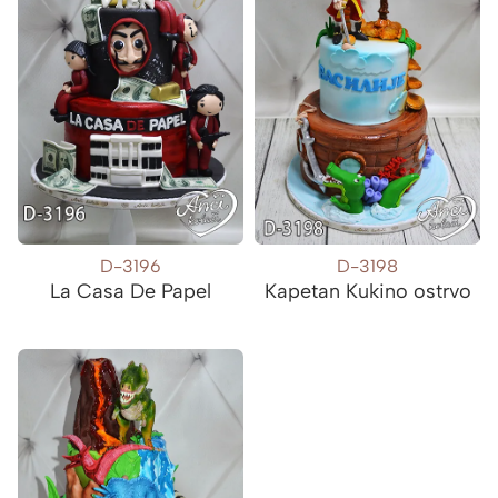
D-3196
D-3198
La Casa De Papel
Kapetan Kukino ostrvo