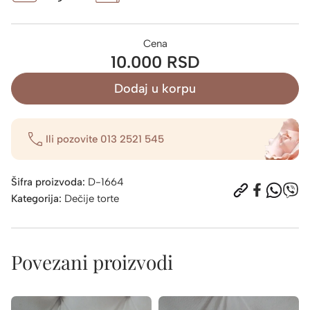
Cena
10.000 RSD
Dodaj u korpu
Ili pozovite
013 2521 545
Šifra proizvoda:
D-1664
Kategorija:
Dečije torte
Povezani proizvodi