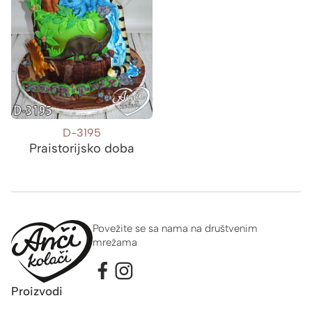
D-3195
Praistorijsko doba
Povežite se sa nama na društvenim
mrežama
Proizvodi