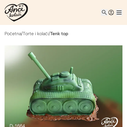
Početna
/
Torte i kolači
/
Tenk top