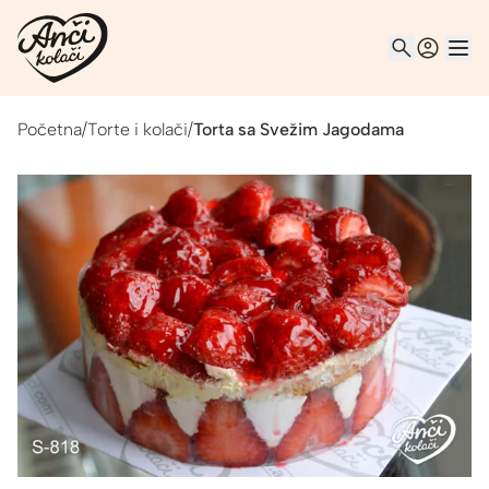
Početna
/
Torte i kolači
/
Torta sa Svežim Jagodama