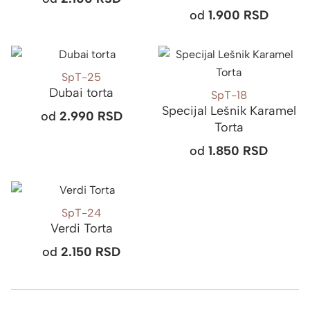
od
1.900
RSD
SpT-25
Dubai torta
SpT-18
Specijal Lešnik Karamel
od
2.990
RSD
Torta
od
1.850
RSD
SpT-24
Verdi Torta
od
2.150
RSD