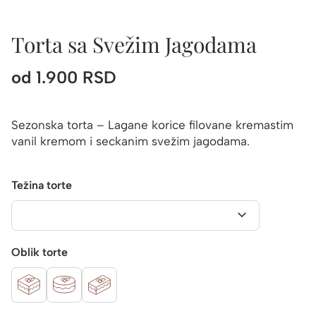
Torta sa Svežim Jagodama
od
1.900
RSD
Sezonska torta – Lagane korice filovane kremastim
vanil kremom i seckanim svežim jagodama.
Težina torte
Oblik torte