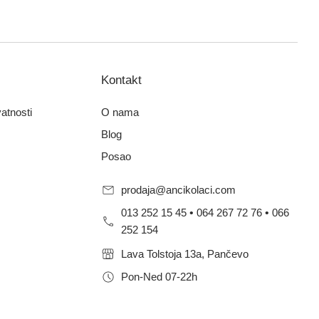
Kontakt
vatnosti
O nama
Blog
Posao
prodaja@ancikolaci.com
013 252 15 45
•
064 267 72 76
•
066
252 154
Lava Tolstoja 13a, Pančevo
Pon-Ned 07-22h