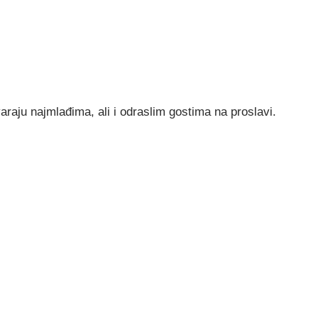
araju najmlađima, ali i odraslim gostima na proslavi.