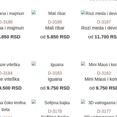
D-3189
D-3188
D-3187
a i majmun
Mali ribar
Rozi meda i devo
.850
RSD
od
5.850
RSD
od
11.700
RS
D-3184
D-3183
D-3182
e vrteška
Iguana
Mini Maus i kor
9.500
RSD
od
9.750
RSD
od
9.750
RS
D-3178
D-3177