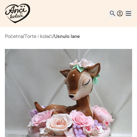
Početna
/
Torte i kolači
/
Usnulo lane