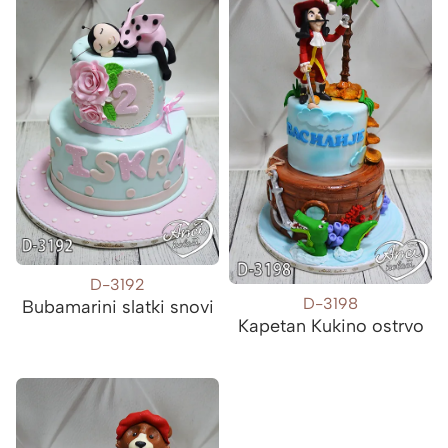
D-3192
D-3198
Bubamarini slatki snovi
Kapetan Kukino ostrvo