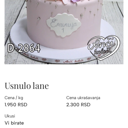
Usnulo lane
Cena / kg
Cena ukrašavanja
1.950
RSD
2.300
RSD
Ukusi
Vi birate