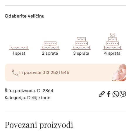
Odaberite veličinu
1 sprat
2 sprata
3 sprata
4 sprata
Ili pozovite
013 2521 545
Šifra proizvoda:
D-2864
Kategorija:
Dečije torte
Povezani proizvodi