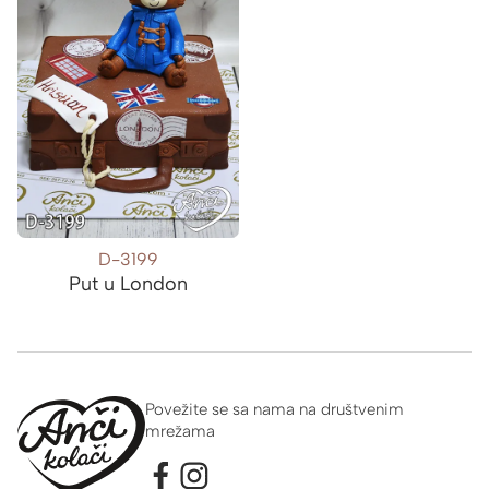
D-3199
Put u London
Povežite se sa nama na društvenim
mrežama