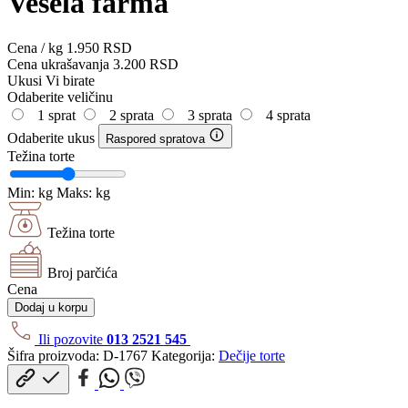
Vesela farma
Cena / kg
1.950
RSD
Cena ukrašavanja
3.200
RSD
Ukusi
Vi birate
Odaberite veličinu
1 sprat
2 sprata
3 sprata
4 sprata
Odaberite ukus
Raspored spratova
Težina torte
Min:
kg
Maks:
kg
Težina torte
Broj parčića
Cena
Dodaj u korpu
Ili pozovite
013 2521 545
Šifra proizvoda:
D-1767
Kategorija:
Dečije torte