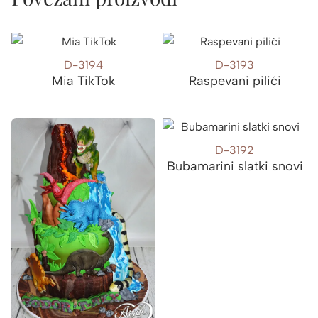
D-3194
D-3193
Mia TikTok
Raspevani pilići
D-3192
Bubamarini slatki snovi