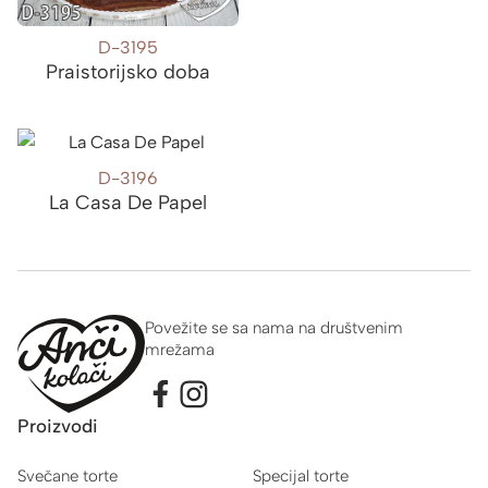
D-3195
Praistorijsko doba
D-3196
La Casa De Papel
Povežite se sa nama na društvenim
mrežama
Proizvodi
Svečane torte
Specijal torte