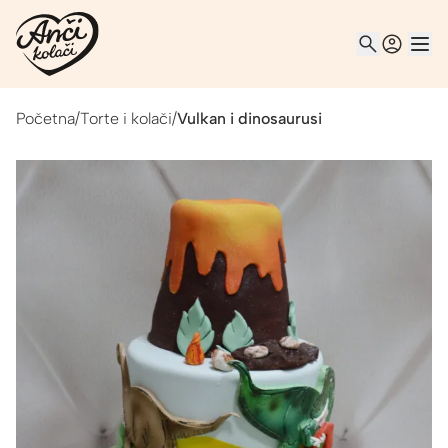
Početna
/
Torte i kolači
/
Vulkan i dinosaurusi