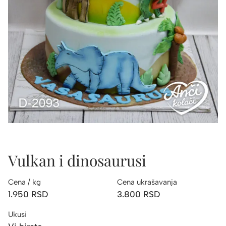
Vulkan i dinosaurusi
Cena / kg
Cena ukrašavanja
1.950
RSD
3.800
RSD
Ukusi