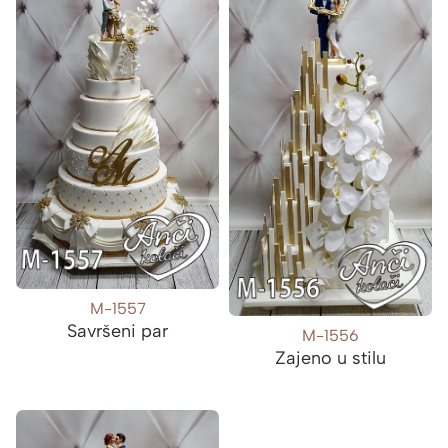
M-1557
Savršeni par
M-1556
Zajeno u stilu