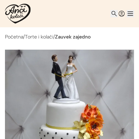
Početna
/
Torte i kolači
/
Zauvek zajedno