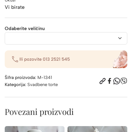
Vi birate
Odaberite veličinu
Ili pozovite
013 2521 545
Šifra proizvoda:
M-1341
Kategorija:
Svadbene torte
Povezani proizvodi