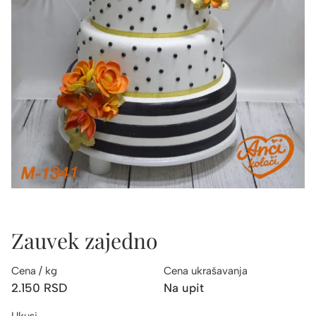
Zauvek zajedno
Cena / kg
Cena ukrašavanja
2.150
RSD
Na upit
Ukusi