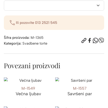
Ili pozovite
013 2521 545
Šifra proizvoda:
M-1365
Kategorija:
Svadbene torte
Povezani proizvodi
M-1549
M-1557
Večna ljubav
Savršeni par