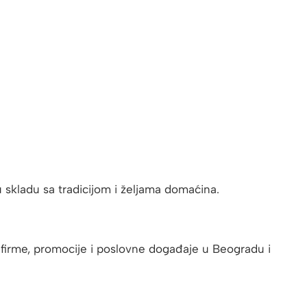
 skladu sa tradicijom i željama domaćina.
 firme, promocije i poslovne događaje u Beogradu i