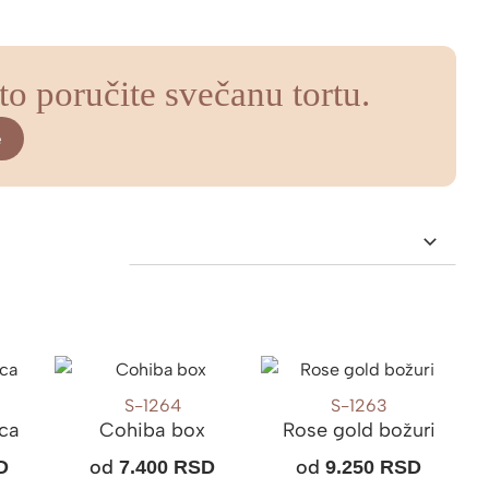
to poručite svečanu tortu.
e
S-1264
S-1263
vca
Cohiba box
Rose gold božuri
od
od
D
7.400
RSD
9.250
RSD