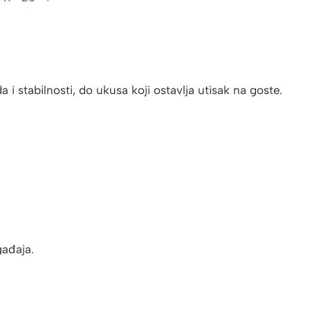
 stabilnosti, do ukusa koji ostavlja utisak na goste.
gađaja.