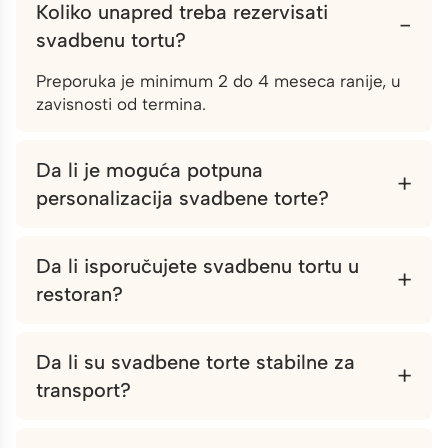
Koliko unapred treba rezervisati
−
svadbenu tortu?
Preporuka je minimum 2 do 4 meseca ranije, u
zavisnosti od termina.
Da li je moguća potpuna
+
personalizacija svadbene torte?
Da li isporučujete svadbenu tortu u
+
restoran?
Da li su svadbene torte stabilne za
+
transport?