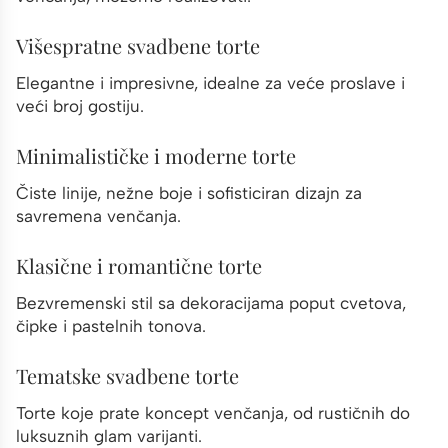
Višespratne svadbene torte
Elegantne i impresivne, idealne za veće proslave i
veći broj gostiju.
Minimalističke i moderne torte
Čiste linije, nežne boje i sofisticiran dizajn za
savremena venčanja.
Klasične i romantične torte
Bezvremenski stil sa dekoracijama poput cvetova,
čipke i pastelnih tonova.
Tematske svadbene torte
Torte koje prate koncept venčanja, od rustičnih do
luksuznih glam varijanti.