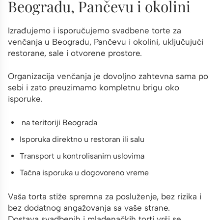
Beogradu, Pančevu i okolini
Izrađujemo i isporučujemo svadbene torte za
venčanja u Beogradu, Pančevu i okolini, uključujući
restorane, sale i otvorene prostore.
Organizacija venčanja je dovoljno zahtevna sama po
sebi i zato preuzimamo kompletnu brigu oko
isporuke.
na teritoriji Beograda
Isporuka direktno u restoran ili salu
Transport u kontrolisanim uslovima
Tačna isporuka u dogovoreno vreme
Vaša torta stiže spremna za posluženje, bez rizika i
bez dodatnog angažovanja sa vaše strane.
Dostava svadbenih i mladenačkih torti vrši se