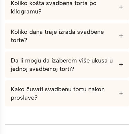
Koliko košta svadbena torta po
+
kilogramu?
Koliko dana traje izrada svadbene
+
torte?
Da li mogu da izaberem više ukusa u
+
jednoj svadbenoj torti?
Kako čuvati svadbenu tortu nakon
+
proslave?