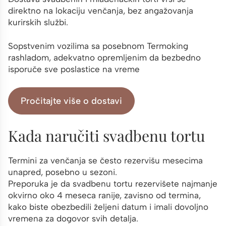
direktno na lokaciju venčanja, bez angažovanja
kurirskih službi.
Sopstvenim vozilima sa posebnom Termoking
rashladom, adekvatno opremljenim da bezbedno
isporuče sve poslastice na vreme
Pročitajte više o dostavi
Kada naručiti svadbenu tortu
Termini za venčanja se često rezervišu mesecima
unapred, posebno u sezoni.
Preporuka je da svadbenu tortu rezervišete najmanje
okvirno oko 4 meseca ranije, zavisno od termina,
kako biste obezbedili željeni datum i imali dovoljno
vremena za dogovor svih detalja.