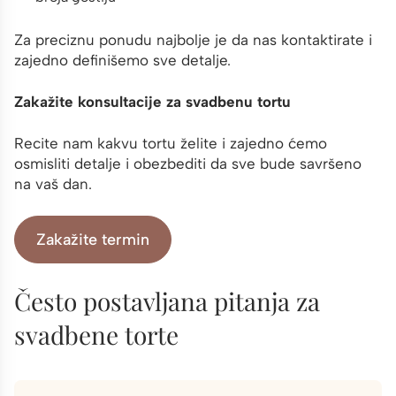
Za preciznu ponudu najbolje je da nas kontaktirate i
zajedno definišemo sve detalje.
Zakažite konsultacije za svadbenu tortu
Recite nam kakvu tortu želite i zajedno ćemo
osmisliti detalje i obezbediti da sve bude savršeno
na vaš dan.
Zakažite termin
Često postavljana pitanja za
svadbene torte