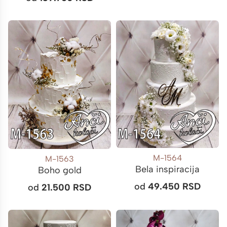
M-1564
M-1563
Bela inspiracija
Boho gold
od
49.450
RSD
od
21.500
RSD