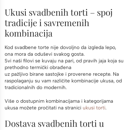
Ukusi svadbenih torti – spoj
tradicije i savremenih
kombinacija
Kod svadbene torte nije dovoljno da izgleda lepo,
ona mora da oduševi svakog gosta.
Svi naši filovi se kuvaju na pari, od pravih jaja koja su
prethodno termički obrađena
uz pažljivo birane sastojke i proverene recepte. Na
raspolaganju su vam različite kombinacije ukusa, od
tradicionalnih do modernih.
Više o dostupnim kombinacijama i kategorijama
ukusa možete pročitati na stranici
ukusi torti
.
Dostava svadbenih torti u