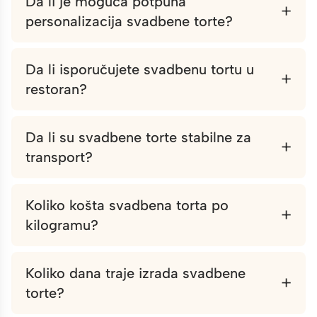
Da li je moguća potpuna
+
personalizacija svadbene torte?
Da li isporučujete svadbenu tortu u
+
restoran?
Da li su svadbene torte stabilne za
+
transport?
Koliko košta svadbena torta po
+
kilogramu?
Koliko dana traje izrada svadbene
+
torte?