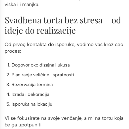
viška ili manjka.
Svadbena torta bez stresa – od
ideje do realizacije
Od prvog kontakta do isporuke, vodimo vas kroz ceo
proces:
Dogovor oko dizajna i ukusa
Planiranje veličine i spratnosti
Rezervacija termina
Izrada i dekoracija
Isporuka na lokaciju
Vi se fokusirate na svoje venčanje, a mi na tortu koja
će ga upotpuniti.