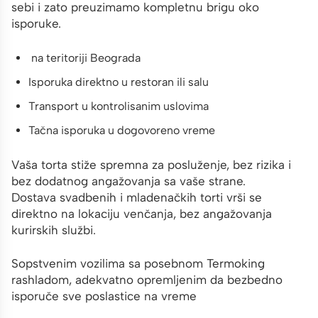
sebi i zato preuzimamo kompletnu brigu oko
isporuke.
na teritoriji Beograda
Isporuka direktno u restoran ili salu
Transport u kontrolisanim uslovima
Tačna isporuka u dogovoreno vreme
Vaša torta stiže spremna za posluženje, bez rizika i
bez dodatnog angažovanja sa vaše strane.
Dostava svadbenih i mladenačkih torti vrši se
direktno na lokaciju venčanja, bez angažovanja
kurirskih službi.
Sopstvenim vozilima sa posebnom Termoking
rashladom, adekvatno opremljenim da bezbedno
isporuče sve poslastice na vreme