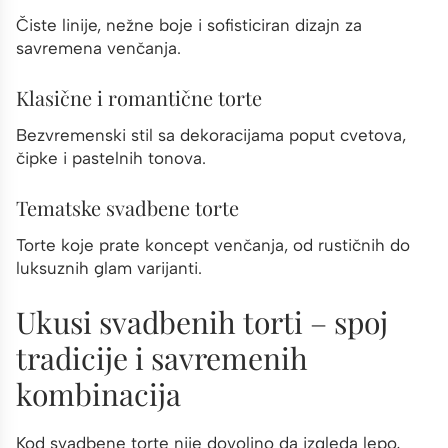
Čiste linije, nežne boje i sofisticiran dizajn za
savremena venčanja.
Klasične i romantične torte
Bezvremenski stil sa dekoracijama poput cvetova,
čipke i pastelnih tonova.
Tematske svadbene torte
Torte koje prate koncept venčanja, od rustičnih do
luksuznih glam varijanti.
Ukusi svadbenih torti – spoj
tradicije i savremenih
kombinacija
Kod svadbene torte nije dovoljno da izgleda lepo,