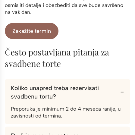
osmisliti detalje i obezbediti da sve bude savršeno
na vaš dan.
Zakažite termin
Često postavljana pitanja za
svadbene torte
Koliko unapred treba rezervisati
−
svadbenu tortu?
Preporuka je minimum 2 do 4 meseca ranije, u
zavisnosti od termina.