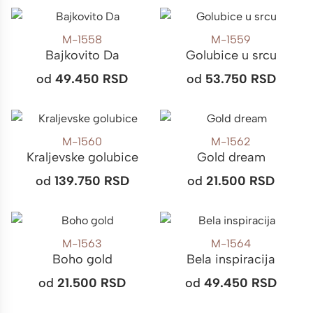
M-1558
M-1559
Bajkovito Da
Golubice u srcu
od
49.450
RSD
od
53.750
RSD
M-1560
M-1562
Kraljevske golubice
Gold dream
od
139.750
RSD
od
21.500
RSD
M-1563
M-1564
Boho gold
Bela inspiracija
od
21.500
RSD
od
49.450
RSD