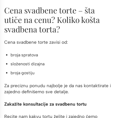
Cena svadbene torte – šta
utiče na cenu? Koliko košta
svadbena torta?
Cena svadbene torte zavisi od:
broja spratova
složenosti dizajna
broja gostiju
Za preciznu ponudu najbolje je da nas kontaktirate i
zajedno definišemo sve detalje.
Zakažite konsultacije za svadbenu tortu
Recite nam kakvu tortu želite i zajedno ćemo