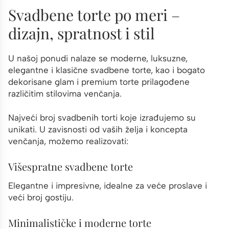
Svadbene torte po meri –
dizajn, spratnost i stil
U našoj ponudi nalaze se moderne, luksuzne,
elegantne i klasične svadbene torte, kao i bogato
dekorisane glam i premium torte prilagođene
različitim stilovima venčanja.
Najveći broj svadbenih torti koje izrađujemo su
unikati. U zavisnosti od vaših želja i koncepta
venčanja, možemo realizovati:
Višespratne svadbene torte
Elegantne i impresivne, idealne za veće proslave i
veći broj gostiju.
Minimalističke i moderne torte