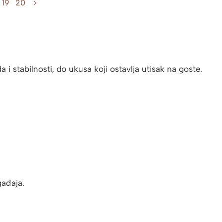
19
20
 stabilnosti, do ukusa koji ostavlja utisak na goste.
gađaja.