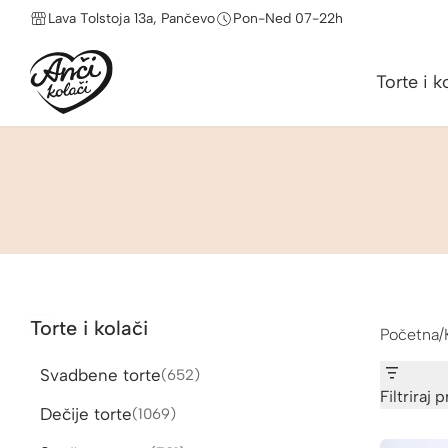
Lava Tolstoja 13a, Pančevo
Pon-Ned 07-22h
Torte i k
Torte i kolači
Početna
/
Svadbene torte
652
652
proizvoda
Filtriraj 
Dečije torte
1069
1069
proizvoda