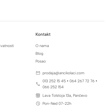
Kontakt
ivatnosti
O nama
Blog
Posao
prodaja@ancikolaci.com
•
•
013 252 15 45
064 267 72 76
066 252 154
Lava Tolstoja 13a, Pančevo
Pon-Ned 07-22h