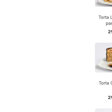
Torta 
pa
2
Torta 
2