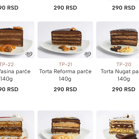
90
RSD
290
RSD
290
RSD
TP-22
TP-21
TP-20
Vasina parče
Torta Reforma parče
Torta Nugat pa
140g
140g
140g
90
RSD
290
RSD
290
RSD