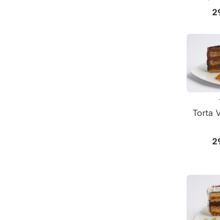
2
Torta 
2